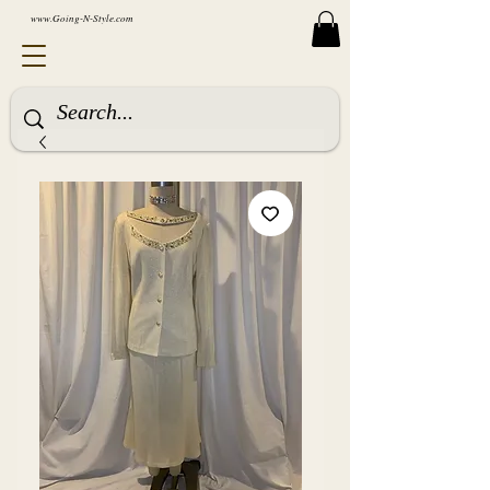
www.Going-N-Style.com