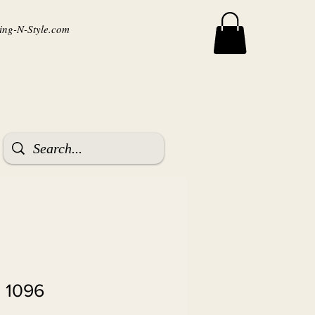
ng-N-Style.com
 1096