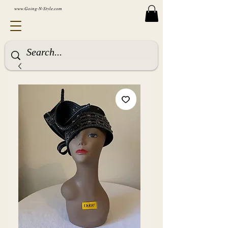
www.Going-N-Style.com