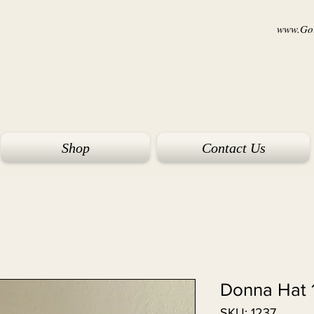
www.Goi
Shop
Contact Us
Donna Hat 
SKU: 1237