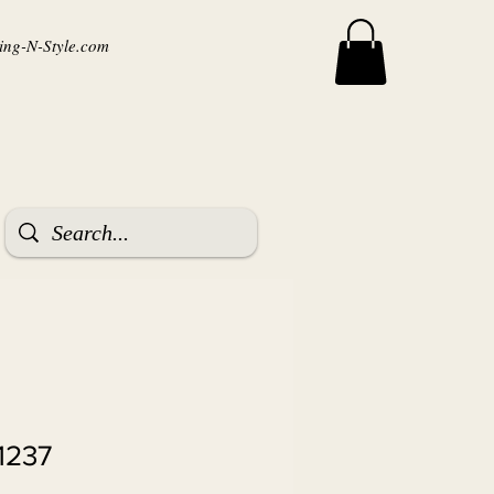
ng-N-Style.com
1237