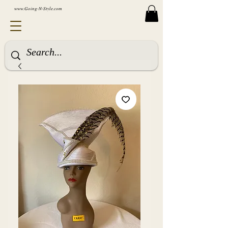
www.Going-N-Style.com