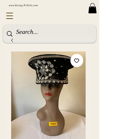
www.Going-N-Style.com