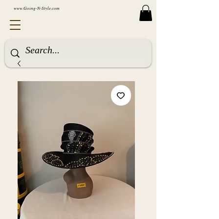
www.Going-N-Style.com