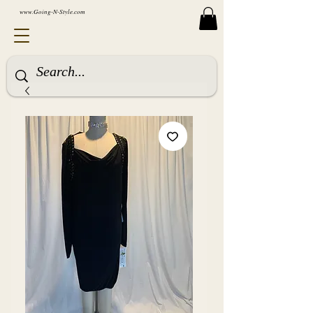
www.Going-N-Style.com