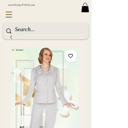
www.Going-N-Style.com