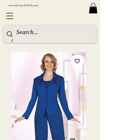
www.Going-N-Style.com