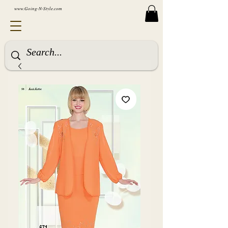
www.Going-N-Style.com