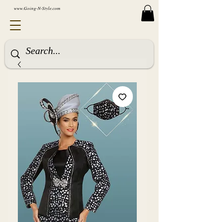
www.Going-N-Style.com