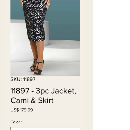
SKU: 11897
11897 - 3pc Jacket,
Cami & Skirt
Preço
US$ 179,99
Color
*