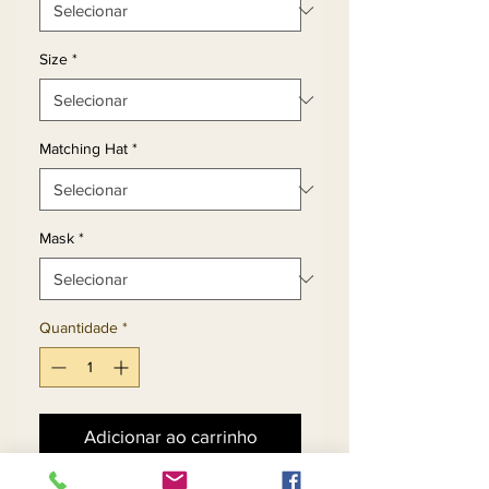
Size
*
Matching Hat
*
Mask
*
Quantidade
*
Adicionar ao carrinho