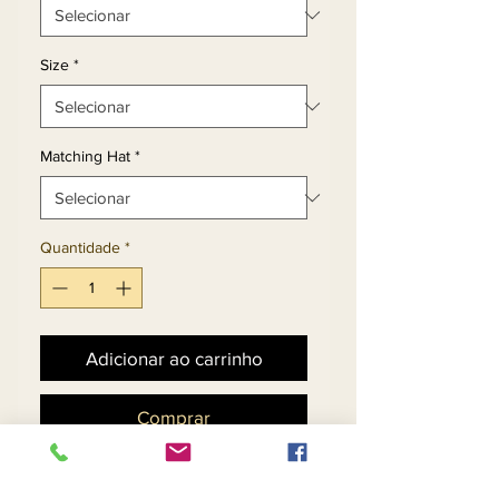
Size
*
Matching Hat
*
Quantidade
*
Adicionar ao carrinho
Comprar
Silk Look Fabric Combined