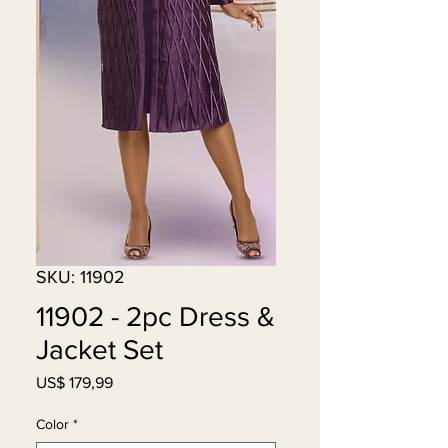
SKU: 11902
11902 - 2pc Dress &
Jacket Set
Preço
US$ 179,99
Color
*