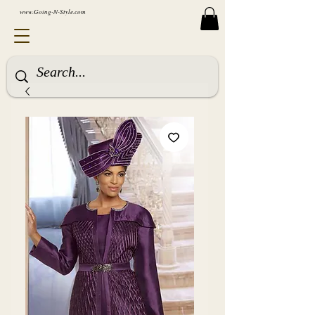
www.Going-N-Style.com