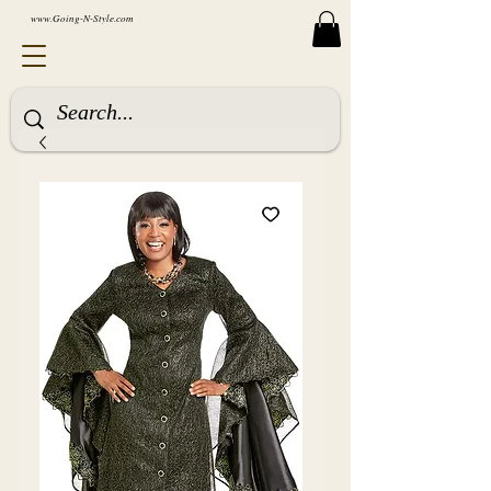
www.Going-N-Style.com