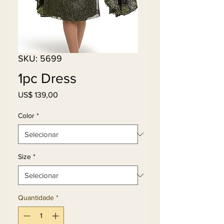
SKU: 5699
1pc Dress
Preço
US$ 139,00
Color
*
Size
*
Quantidade
*