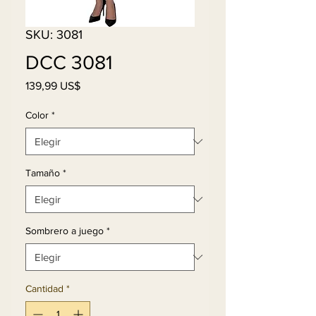
SKU: 3081
DCC 3081
Precio
139,99 US$
Color
*
Tamaño
*
Sombrero a juego
*
Cantidad
*