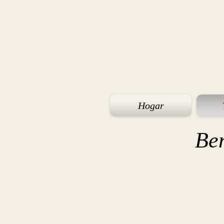
Hogar
Be