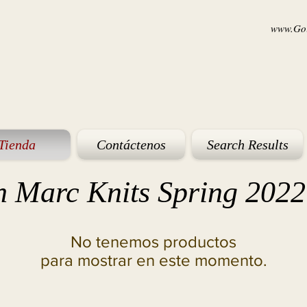
www.Goi
Tienda
Contáctenos
Search Results
n Marc Knits Spring 2022
No tenemos productos
para mostrar en este momento.