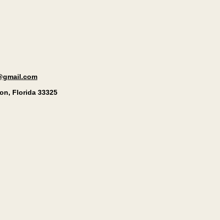
c@gmail.com
on, Florida 33325