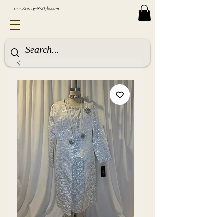
www.Going-N-Style.com