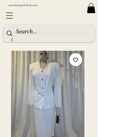
www.Going-N-Style.com