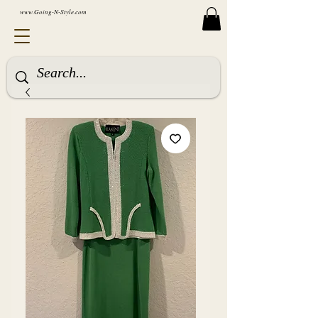
www.Going-N-Style.com