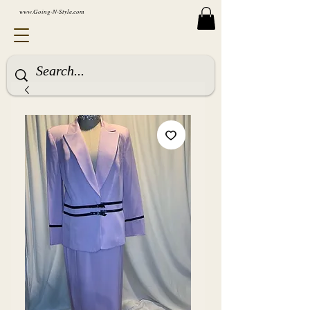
www.Going-N-Style.com