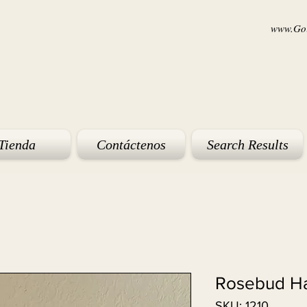
www.Goi
Tienda
Contáctenos
Search Results
Rosebud Ha
SKU: 1210