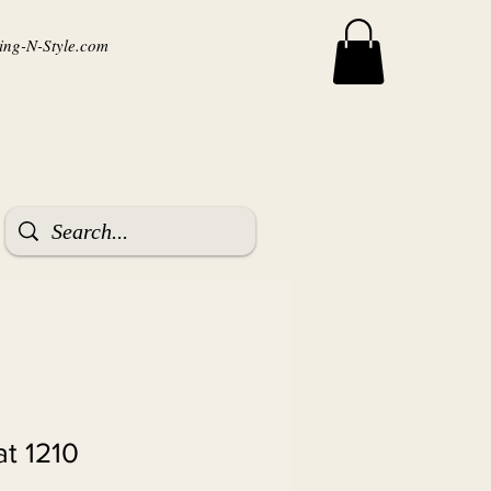
ng-N-Style.com
t 1210