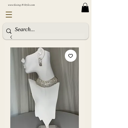
www.Going-N-Style.com