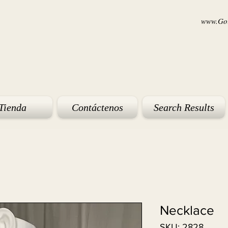
www.Goi
Tienda
Contáctenos
Search Results
Necklace
SKU: 2828