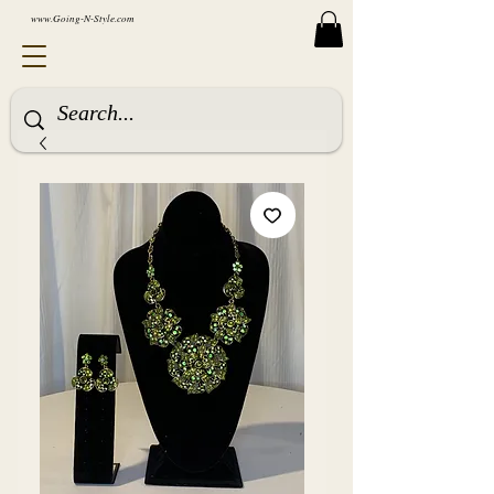
www.Going-N-Style.com