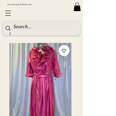
www.Going-N-Style.com