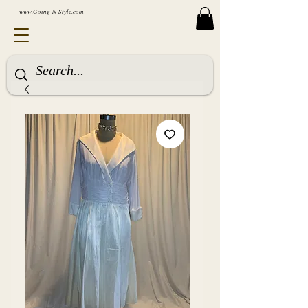
www.Going-N-Style.com