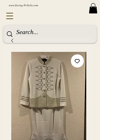
www.Going-N-Style.com