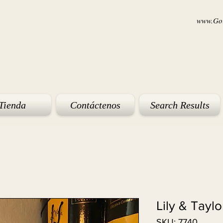
www.Goi
Tienda
Contáctenos
Search Results
Lily & Tayl
SKU: 7740