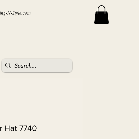
ng-N-Style.com
or Hat 7740