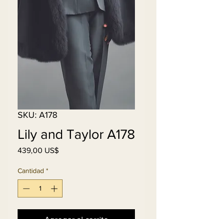
SKU: A178
Lily and Taylor A178
Precio
439,00 US$
Cantidad
*