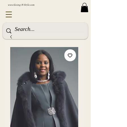
www.Going-N-Style.com