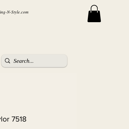
ng-N-Style.com
ylor 7518