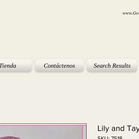
www.Goi
Tienda
Contáctenos
Search Results
Lily and Ta
SKU: 7518