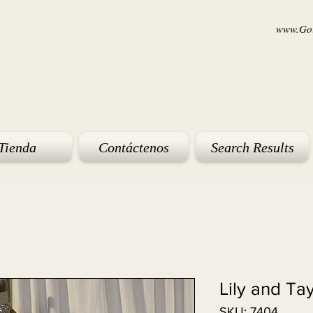
www.Goi
Tienda
Contáctenos
Search Results
Lily and Ta
SKU: 7404