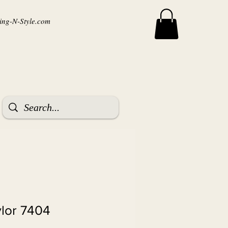
ng-N-Style.com
ylor 7404