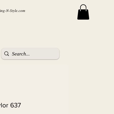
ng-N-Style.com
ylor 637