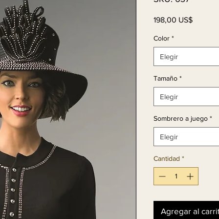
Precio
198,00 US$
Color
*
Elegir
Tamaño
*
Elegir
Sombrero a juego
*
Elegir
Cantidad
*
Agregar al carri