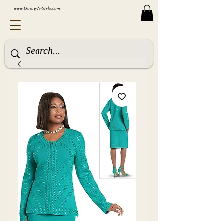
www.Going-N-Style.com