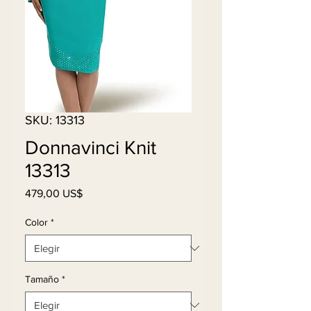
SKU: 13313
Donnavinci Knit
13313
Precio
479,00 US$
Color
*
Tamaño
*