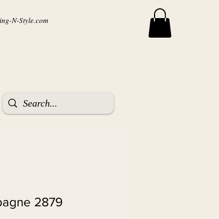
ng-N-Style.com
pagne 2879