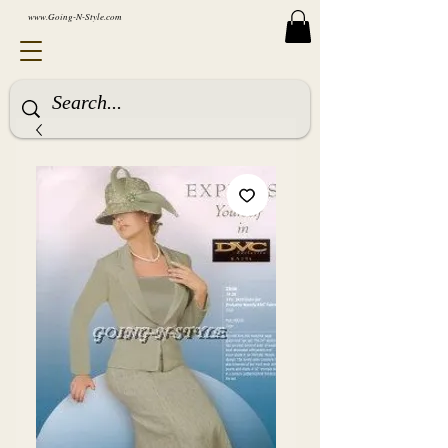
www.Going-N-Style.com