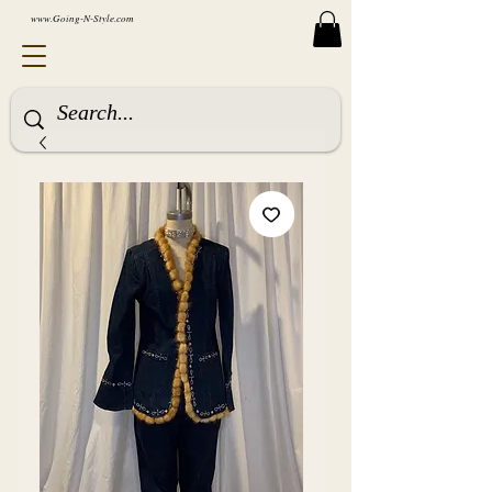
www.Going-N-Style.com