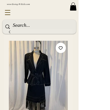
www.Going-N-Style.com