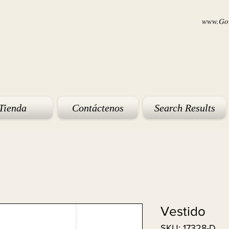
www.Goi
Tienda
Contáctenos
Search Results
Vestido
SKU: 17328-D