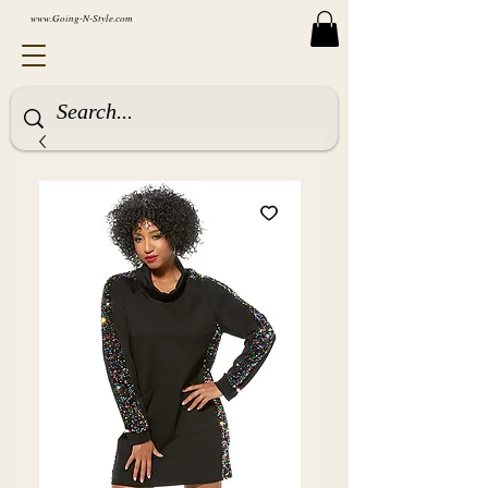
www.Going-N-Style.com