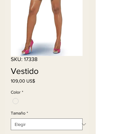
SKU: 17338
Vestido
Precio
109,00 US$
Color
*
Tamaño
*