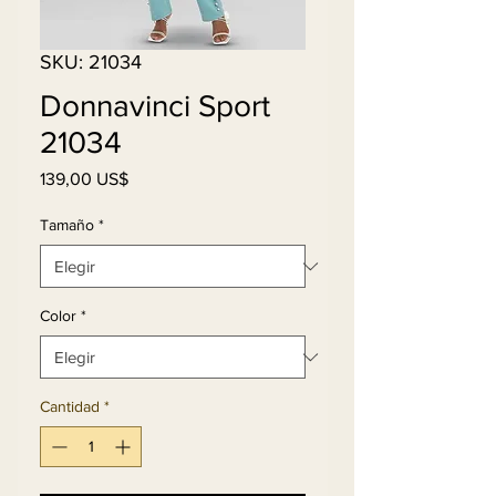
SKU: 21034
Donnavinci Sport
21034
Precio
139,00 US$
Tamaño
*
Color
*
Cantidad
*