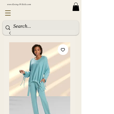
www.Going-N-Style.com