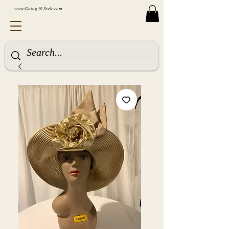
www.Going-N-Style.com