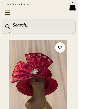
www.Going-N-Style.com