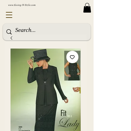
www.Going-N-Style.com