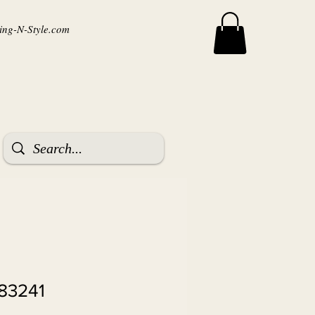
ng-N-Style.com
83241