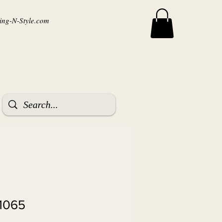
ng-N-Style.com
1065