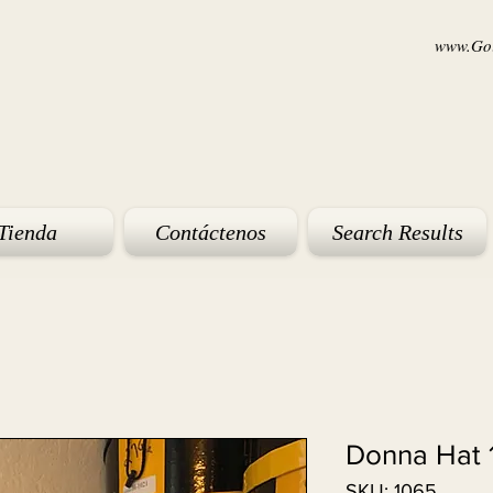
www.Goi
Tienda
Contáctenos
Search Results
Donna Hat 
SKU: 1065