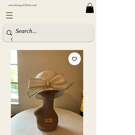
www.Going-N-Style.com