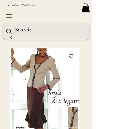
www.Going-N-Style.com