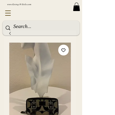
www.Going-N-Style.com