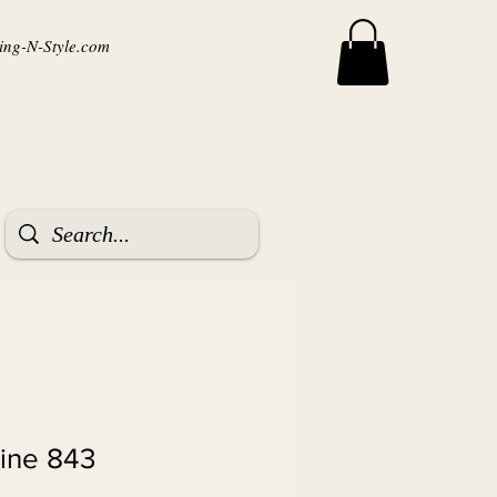
ng-N-Style.com
tine 843