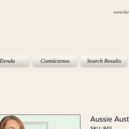
www.Goi
Tienda
Contáctenos
Search Results
Aussie Aus
SKU: 843