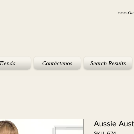
www.Goi
Tienda
Contáctenos
Search Results
Aussie Aust
SKU: 674