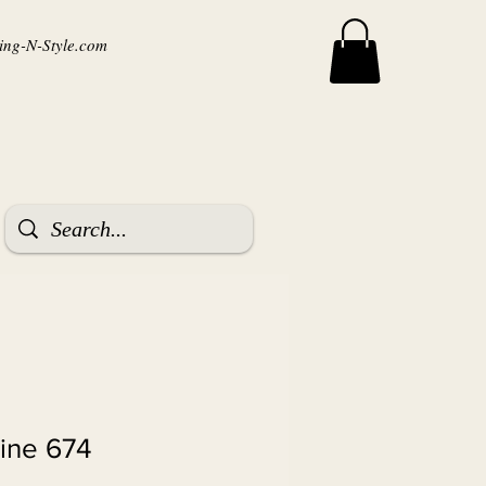
ng-N-Style.com
ine 674